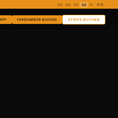
中文
ES
EN
FR
DE
IT
STRIPE BUCHEN
APP
FAREHARBOR BUCHEN