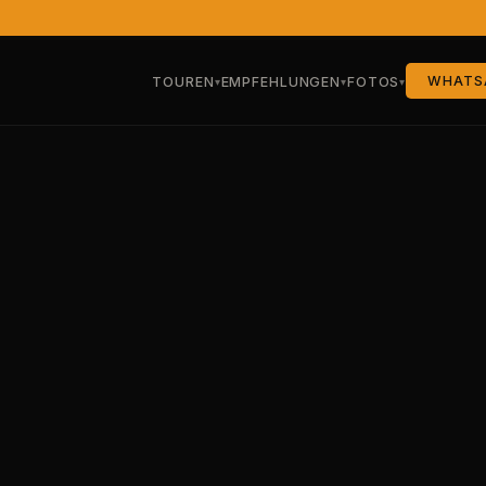
WHATS
TOUREN
EMPFEHLUNGEN
FOTOS
▾
▾
▾