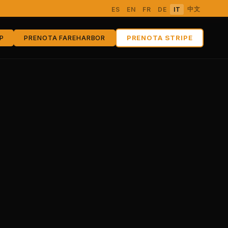
中文
ES
EN
FR
DE
IT
PRENOTA STRIPE
P
PRENOTA FAREHARBOR